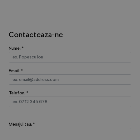
Contacteaza-ne
Nume: *
Email: *
Telefon: *
Mesajul tau: *