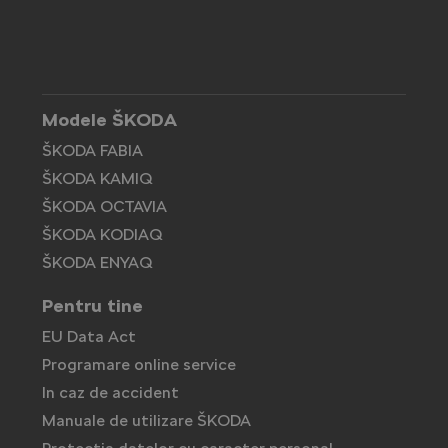
Modele ŠKODA
ŠKODA FABIA
ŠKODA KAMIQ
ŠKODA OCTAVIA
ŠKODA KODIAQ
ŠKODA ENYAQ
Pentru tine
EU Data Act
Programare online service
In caz de accident
Manuale de utilizare ŠKODA