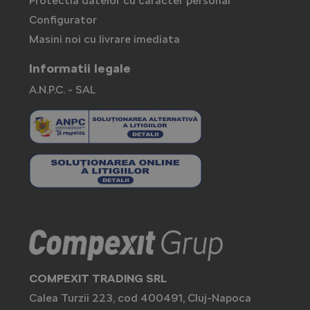
Protectia datelor cu caracter personal
Configurator
Masini noi cu livrare imediata
Informatii legale
A.N.P.C. - SAL
COMPEXIT TRADING SRL
Calea Turzii 223, cod 400491, Cluj-Napoca