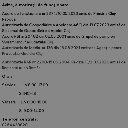
Avize, autorizații de funcționare:
Acord de funcționare nr 3374/16.05.2023 emis de Primăria Cluj-
Napoca
Autorizația de Gospodărire a Apelor nr 46Cj din 13.07.2023 emisă de
Sistemul de Gospodărire a Apelor Cluj
Acord PSI nr 20482 din 02.05.2001 emis de Grupul de pompieri
"Avram Iancu" al județului Cluj
Autorizația de Mediu nr 136 din 16.08.2021 emitent Agenția pentru
Protecția Mediului Cluj
Autorizație RAR nr 2208/15.09.2004, Revizia 13/2.03.2021, emisă de
Registrul Auto Român
Orar:
Service: L-V 8.00-17.00
S: INCHIS
Vânzări: L-V 8.00-18:00
S: 9.00-14.00
Telefon centrală:
0264438820