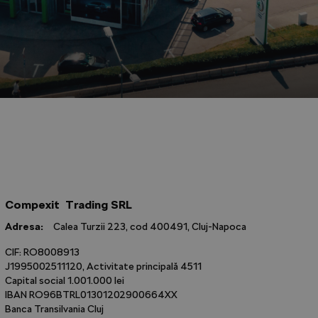
Compexit Trading SRL
Adresa:
Calea Turzii 223, cod 400491, Cluj-Napoca
CIF: RO8008913
J1995002511120, Activitate principală 4511
Capital social 1.001.000 lei
IBAN RO96BTRL01301202900664XX
Banca Transilvania Cluj