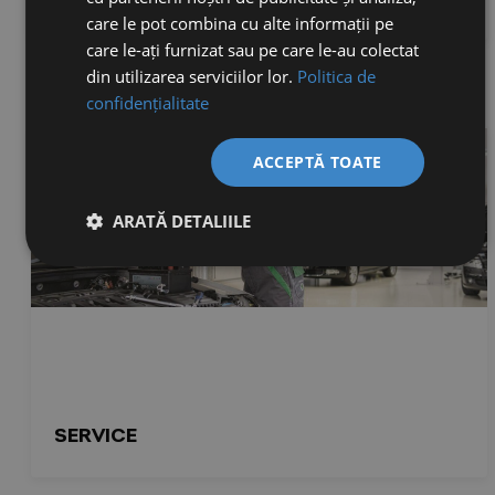
care le pot combina cu alte informații pe
care le-ați furnizat sau pe care le-au colectat
din utilizarea serviciilor lor.
Politica de
confidențialitate
ACCEPTĂ TOATE
ARATĂ DETALIILE
SERVICE