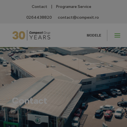
Contact
|
Programare Service
0264438820
contact@compexit.ro
MODELE
Contact