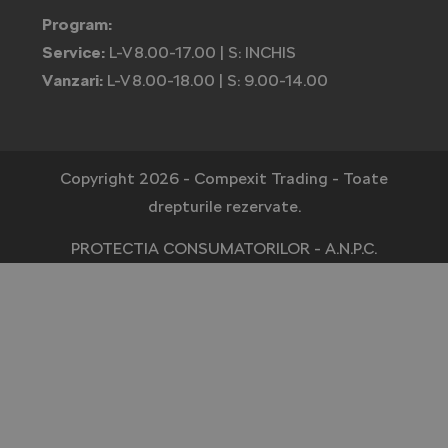
Program:
Service:
L-V 8.00-17.00 | S: INCHIS
Vanzari:
L-V 8.00-18.00 | S: 9.00-14.00
Copyright
2026
- Compexit Trading - Toate
drepturile rezervate.
PROTECTIA CONSUMATORILOR - A.N.P.C.