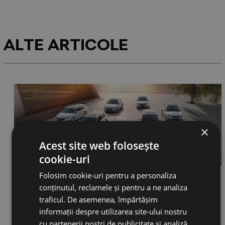
ALTE ARTICOLE
×
Acest site web folosește
cookie-uri
Folosim cookie-uri pentru a personaliza
conținutul, reclamele și pentru a ne analiza
traficul. De asemenea, împărtășim
informații despre utilizarea site-ului nostru
DESPRE NOI
cu partenerii noștri de publicitate și analiză,