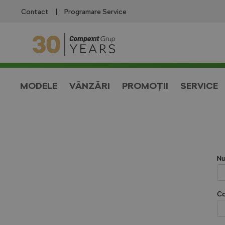
Contact
|
Programare Service
MODELE
VÂNZĂRI
PROMOȚII
SERVICE
Nu
Co