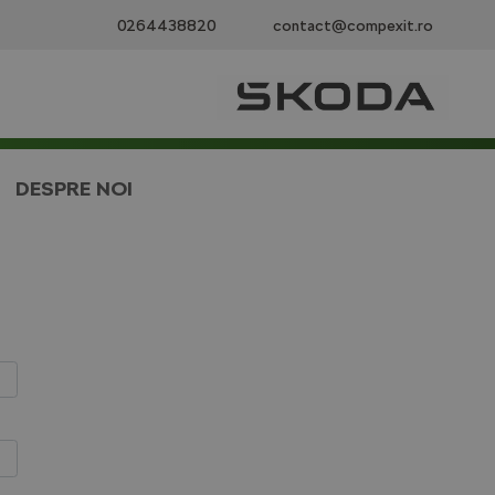
0264438820
contact@compexit.ro
DESPRE NOI