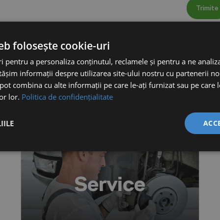
Trimite
eb folosește cookie-uri
SERVICIILE NOASTRE
 pentru a personaliza conținutul, reclamele și pentru a ne analiza
șim informații despre utilizarea site-ului nostru cu partenerii noș
e pot combina cu alte informații pe care le-ați furnizat sau pe care 
lor lor.
Politica de confidențialitate
IILE
ACC
Service