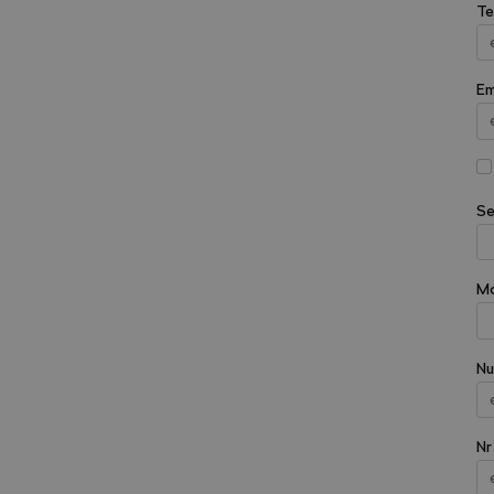
Te
Em
Se
Mo
Nu
Nr